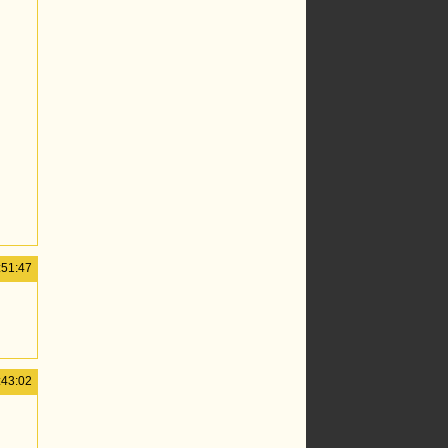
:51:47
:43:02