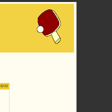
:32:52