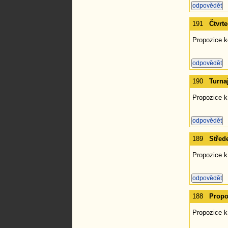
191
Čtvrt
Propozice k
190
Turna
Propozice k
189
Střed
Propozice k
188
Propo
Propozice k