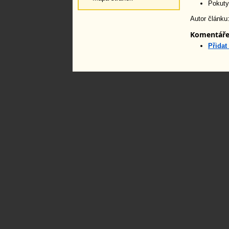
Pokuty
Autor článku
Komentář
Přidat