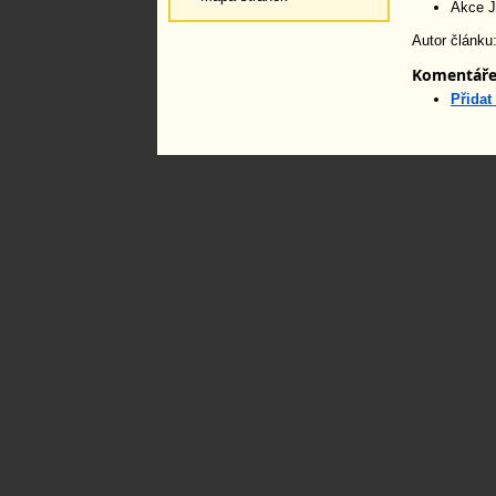
Akce J
Autor článku
Komentář
Přidat