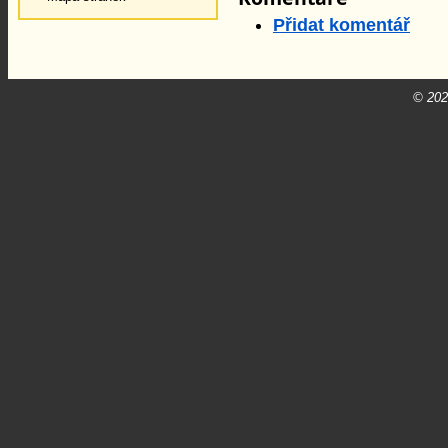
Přidat komentář
© 20