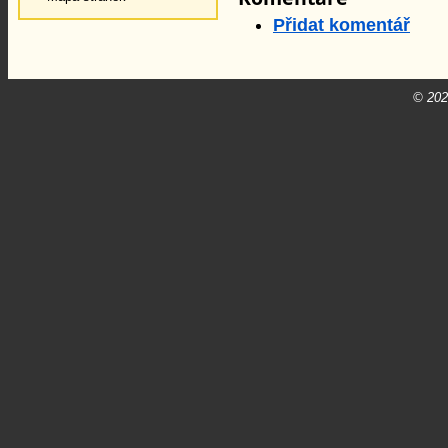
Přidat komentář
© 20