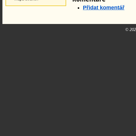
Přidat komentář
© 20