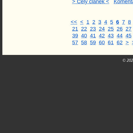
> Celý článek <
Komentá
<<
<
1
2
3
4
5
6
7
8
21
22
23
24
25
26
27
39
40
41
42
43
44
45
57
58
59
60
61
62
>
© 20