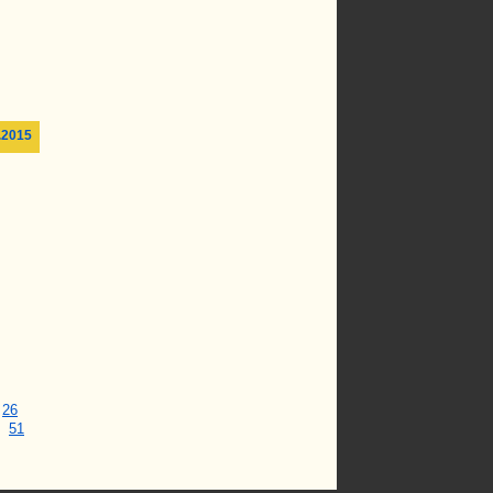
.2015
26
51