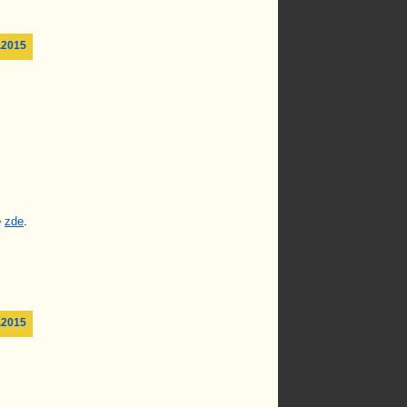
.2015
e
zde
.
.2015