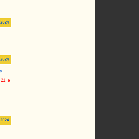
.2024
.2024
y
.
 21. a
.2024