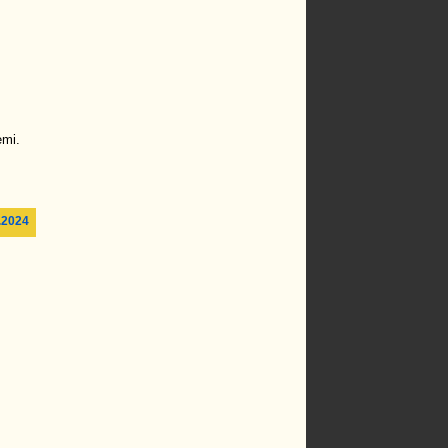
emi.
.2024