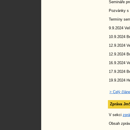
Semináře pr
Pozvánky s 
Termíny semi
9.9.2024 Vel
10.9.2024 
12.9.2024 Ve
12.9.2024 Br
16.9.2024 Ve
17.9.2024 Br
19.9.2024 H
> Celý člán
Zpráva JmS
V sekci
zpr
Obsah zpráv